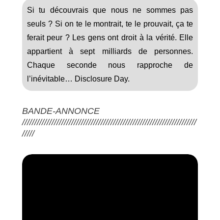
Si tu découvrais que nous ne sommes pas
seuls ? Si on te le montrait, te le prouvait, ça te
ferait peur ? Les gens ont droit à la vérité. Elle
appartient à sept milliards de personnes.
Chaque seconde nous rapproche de
l’inévitable… Disclosure Day.
BANDE-ANNONCE
///////////////////////////////////////////////////////////////////////
/////