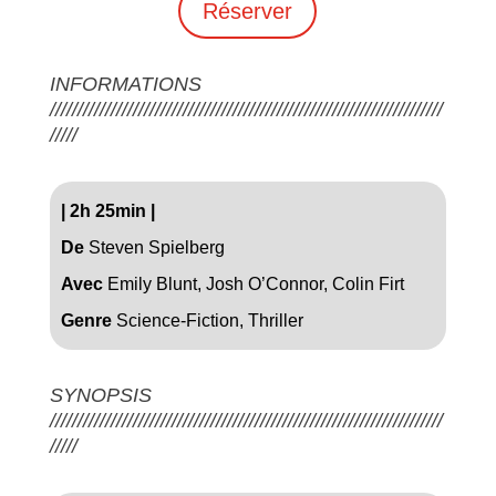
Réserver
INFORMATIONS
///////////////////////////////////////////////////////////////////////
/////
|
2h 25min
|
De
Steven Spielberg
Avec
Emily Blunt, Josh O’Connor, Colin Firt
Genre
Science-Fiction, Thriller
SYNOPSIS
///////////////////////////////////////////////////////////////////////
/////