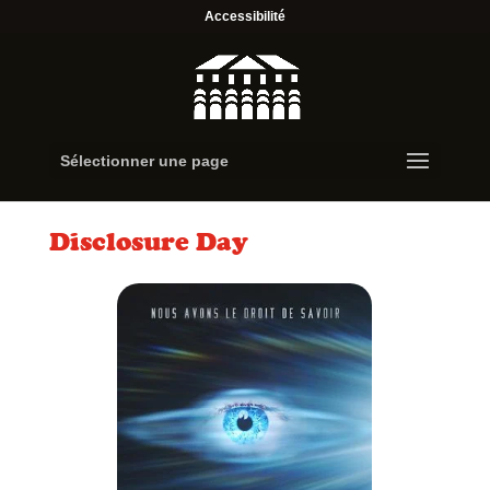
Accessibilité
Sélectionner une page
Disclosure Day