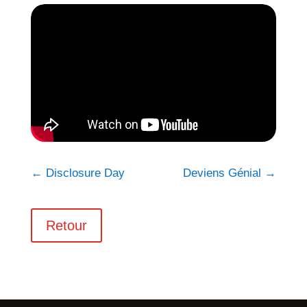
←
Disclosure Day
Deviens Génial
→
Retour