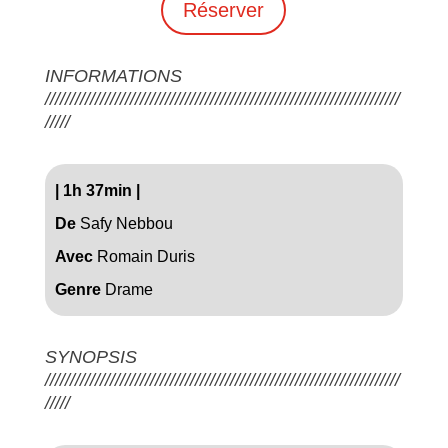
Réserver
INFORMATIONS
///////////////////////////////////////////////////////////////////////
/////
|
1h 37min
|
De
Safy Nebbou
Avec
Romain Duris
Genre
Drame
SYNOPSIS
///////////////////////////////////////////////////////////////////////
/////