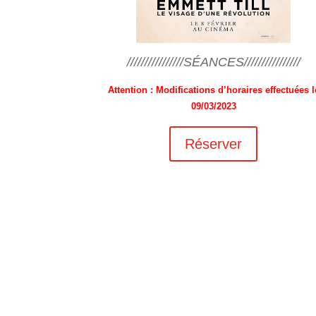
////////////////SÉANCES////////////////
Attention : Modifications d’horaires effectuées l
09/03/2023
Réserver