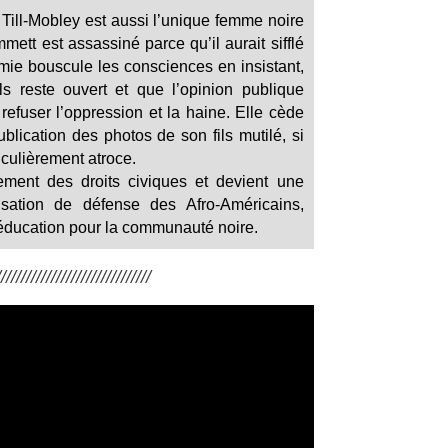
Till-Mobley est aussi l’unique femme noire
ett est assassiné parce qu’il aurait sifflé
ie bouscule les consciences en insistant,
s reste ouvert et que l’opinion publique
refuser l’oppression et la haine. Elle cède
blication des photos de son fils mutilé, si
culièrement atroce.
ment des droits civiques et devient une
isation de défense des Afro-Américains,
’éducation pour la communauté noire.
/////////////////////////