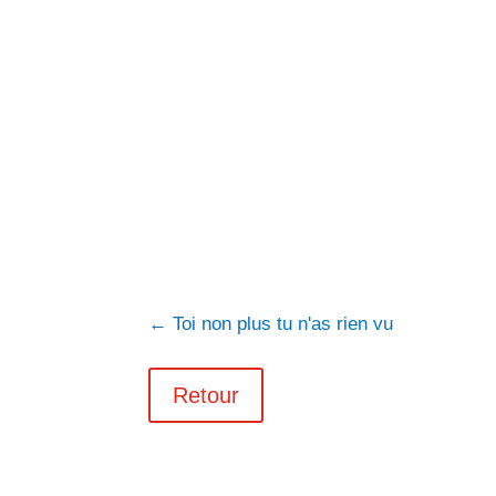
←
Toi non plus tu n'as rien vu
Retour