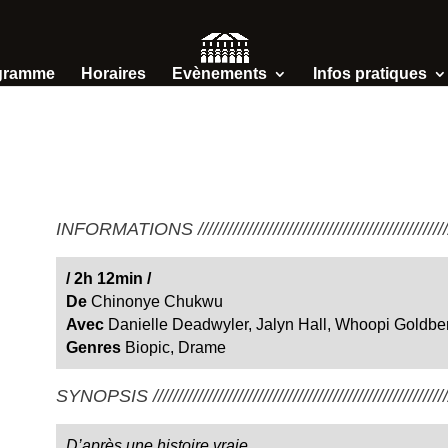
gramme
Horaires
Evènements
Infos pratiques
INFORMATIONS /////////////////////////////////////////////////////
/
2h 12min
/
De
Chinonye Chukwu
Avec
Danielle Deadwyler, Jalyn Hall, Whoopi Goldbe
Genres
Biopic, Drame
SYNOPSIS ////////////////////////////////////////////////////////////
D’après une histoire vraie.