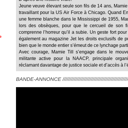
Jeune veuve élevant seule son fils de 14 ans, Mamie 
travaillant pour la US Air Force à Chicago. Quand Emm
une femme blanche dans le Mississippi de 1955, Mam
lors des obsèques, pour que le cercueil de son fil
comprenne l’horreur qu’il a subie. Un geste fort pour 
e
également au magazine Jet les droits exclusifs de pu
bien que le monde entier s’émeut de ce lynchage parti
Avec courage, Mamie Till s’engage dans le mouve
militante active pour la NAACP, principale organ
réclamant davantage de justice sociale et d’accès à l
BANDE-ANNONCE ///////////////////////////////////////////////////