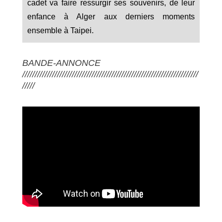
cadet va faire ressurgir ses souvenirs, de leur
enfance à Alger aux derniers moments
ensemble à Taipei.
BANDE-ANNONCE
///////////////////////////////////////////////////////////////////////
/////