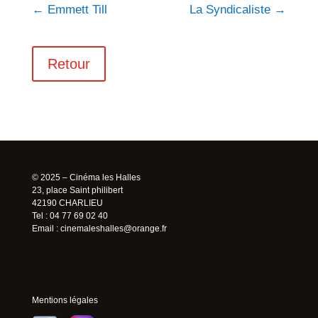
←
Emmett Till
La Syndicaliste
→
Retour
© 2025 – Cinéma les Halles
23, place Saint philibert
42190 CHARLIEU
Tel : 04 77 69 02 40
Email :
cinemaleshalles@orange.fr
Mentions légales