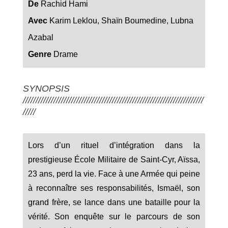
De
Rachid Hami
Avec
Karim Leklou, Shaïn Boumedine, Lubna
Azabal
Genre
Drame
SYNOPSIS
///////////////////////////////////////////////////////////////////////
/////
Lors d’un rituel d’intégration dans la
prestigieuse École Militaire de Saint-Cyr, Aïssa,
23 ans, perd la vie. Face à une Armée qui peine
à reconnaître ses responsabilités, Ismaël, son
grand frère, se lance dans une bataille pour la
vérité. Son enquête sur le parcours de son