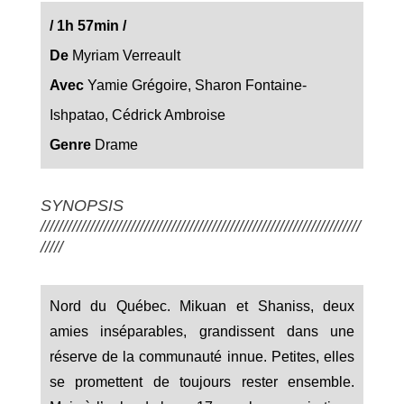
/
1h 57min
/
De
Myriam Verreault
Avec
Yamie Grégoire, Sharon Fontaine-
Ishpatao, Cédrick Ambroise
Genre
Drame
SYNOPSIS
///////////////////////////////////////////////////////////////////////
/////
Nord du Québec. Mikuan et Shaniss, deux
amies inséparables, grandissent dans une
réserve de la communauté innue. Petites, elles
se promettent de toujours rester ensemble.