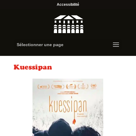
Accessibilité
Sélectionner une page
Kuessipan