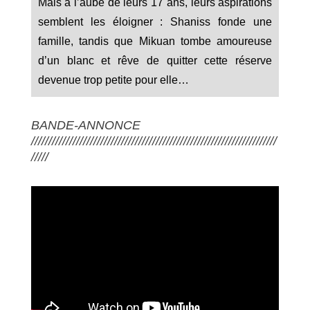
Mais à l’aube de leurs 17 ans, leurs aspirations
semblent les éloigner : Shaniss fonde une
famille, tandis que Mikuan tombe amoureuse
d’un blanc et rêve de quitter cette réserve
devenue trop petite pour elle…
BANDE-ANNONCE
///////////////////////////////////////////////////////////////////////
/////