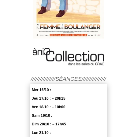
////////////////SÉANCES////////////////
Mer 16/10 :
Jeu 17/10 : – 20h15
Ven 18/10 : – 10h00
Sam 19/10 :
Dim 20/10 : – 17h45
Lun 21/10 :