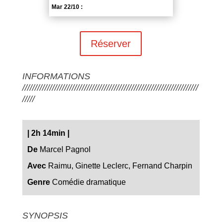
Mar 22/10 :
Réserver
INFORMATIONS
///////////////////////////////////////////////////////////////////////
/////
|
2h 14min
|
De
Marcel Pagnol
Avec
Raimu, Ginette Leclerc, Fernand Charpin
Genre
Comédie dramatique
SYNOPSIS