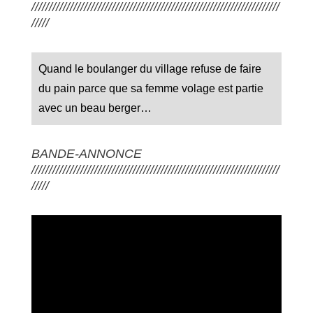
///////////////////////////////////////////////////////////////////////
/////
Quand le boulanger du village refuse de faire
du pain parce que sa femme volage est partie
avec un beau berger…
BANDE-ANNONCE
///////////////////////////////////////////////////////////////////////
/////