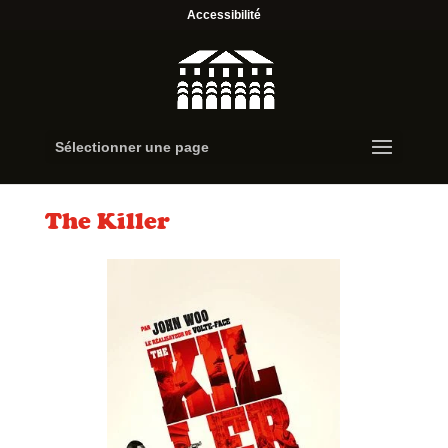
Accessibilité
Sélectionner une page
The Killer