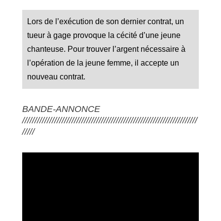
Lors de l’exécution de son dernier contrat, un
tueur à gage provoque la cécité d’une jeune
chanteuse. Pour trouver l’argent nécessaire à
l’opération de la jeune femme, il accepte un
nouveau contrat.
BANDE-ANNONCE
///////////////////////////////////////////////////////////////////////
/////