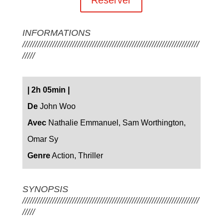
INFORMATIONS
///////////////////////////////////////////////////////////////////////
/////
|
2h 05min
|
De
John Woo
Avec
Nathalie Emmanuel, Sam Worthington,
Omar Sy
Genre
Action, Thriller
SYNOPSIS
///////////////////////////////////////////////////////////////////////
/////