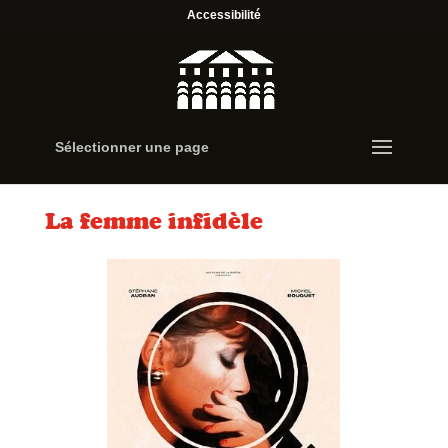
Accessibilité
Sélectionner une page
La femme infidèle