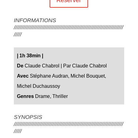
INFORMATIONS
///////////////////////////////////////////////////////////////////////
/////
| 1h 38min |
De
Claude Chabrol | Par Claude Chabrol
Avec
Stéphane Audran, Michel Bouquet,
Michel Duchaussoy
Genres
Drame, Thriller
SYNOPSIS
///////////////////////////////////////////////////////////////////////
/////