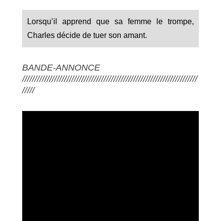
Lorsqu’il apprend que sa femme le trompe,
Charles décide de tuer son amant.
BANDE-ANNONCE
///////////////////////////////////////////////////////////////////////
/////