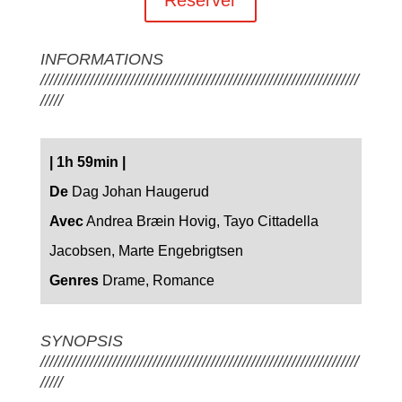
INFORMATIONS
///////////////////////////////////////////////////////////////////////
/////
| 1h 59min |
De
Dag Johan Haugerud
Avec
Andrea Bræin Hovig, Tayo Cittadella
Jacobsen, Marte Engebrigtsen
Genres
Drame, Romance
SYNOPSIS
///////////////////////////////////////////////////////////////////////
/////