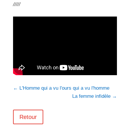
/////
←
L'Homme qui a vu l'ours qui a vu l'homme
La femme infidèle
→
Retour