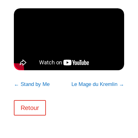
←
Stand by Me
Le Mage du Kremlin
→
Retour