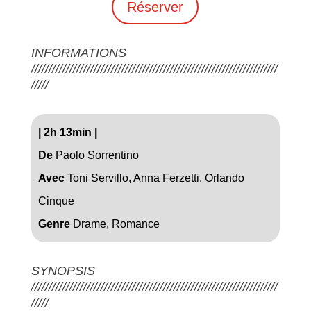
Réserver
INFORMATIONS
///////////////////////////////////////////////////////////////////////
/////
|
2h 13min
|
De
Paolo Sorrentino
Avec
Toni Servillo, Anna Ferzetti, Orlando
Cinque
Genre
Drame, Romance
SYNOPSIS
///////////////////////////////////////////////////////////////////////
/////