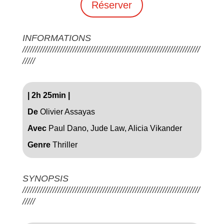
Réserver
INFORMATIONS
///////////////////////////////////////////////////////////////////////
/////
|
2h 25min
|
De
Olivier Assayas
Avec
Paul Dano, Jude Law, Alicia Vikander
Genre
Thriller
SYNOPSIS
///////////////////////////////////////////////////////////////////////
/////