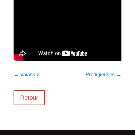
←
Vaiana 2
Prodigieuses
→
Retour