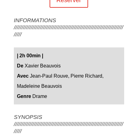
INFORMATIONS
///////////////////////////////////////////////////////////////////////
/////
|
2h 00min
|
De
Xavier Beauvois
Avec
Jean-Paul Rouve, Pierre Richard,
Madeleine Beauvois
Genre
Drame
SYNOPSIS
///////////////////////////////////////////////////////////////////////
/////