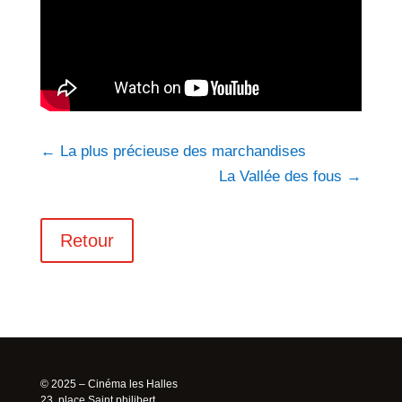
←
La plus précieuse des marchandises
La Vallée des fous
→
Retour
© 2025 – Cinéma les Halles
23, place Saint philibert