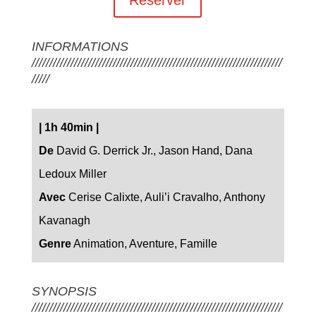
INFORMATIONS
///////////////////////////////////////////////////////////////////////
/////
|
1h 40min
|
De
David G. Derrick Jr., Jason Hand, Dana
Ledoux Miller
Avec
Cerise Calixte, Auli’i Cravalho, Anthony
Kavanagh
Genre
Animation, Aventure, Famille
SYNOPSIS
///////////////////////////////////////////////////////////////////////