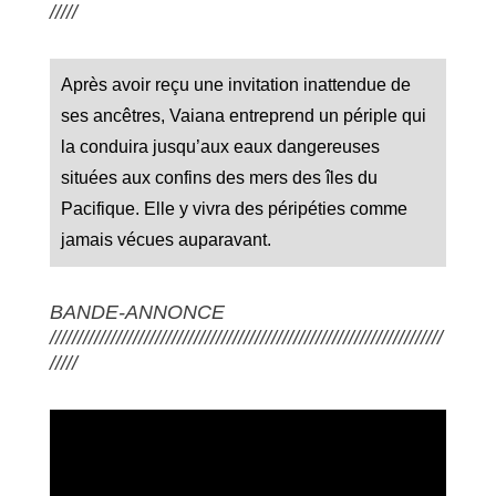
/////
Après avoir reçu une invitation inattendue de
ses ancêtres, Vaiana entreprend un périple qui
la conduira jusqu’aux eaux dangereuses
situées aux confins des mers des îles du
Pacifique. Elle y vivra des péripéties comme
jamais vécues auparavant.
BANDE-ANNONCE
///////////////////////////////////////////////////////////////////////
/////