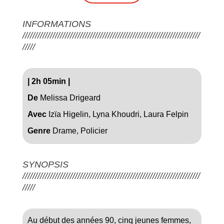
INFORMATIONS
///////////////////////////////////////////////////////////////////////
/////
|
2h 05min
|
De
Melissa Drigeard
Avec
Izïa Higelin, Lyna Khoudri, Laura Felpin
Genre
Drame, Policier
SYNOPSIS
///////////////////////////////////////////////////////////////////////
/////
Au début des années 90, cinq jeunes femmes,