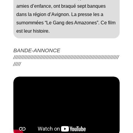
amies d’enfance, ont braqué sept banques
dans la région d’Avignon. La presse les a
surnommées “Le Gang des Amazones”. Ce film
est leur histoire.
BANDE-ANNONCE
///////////////////////////////////////////////////////////////////////
/////