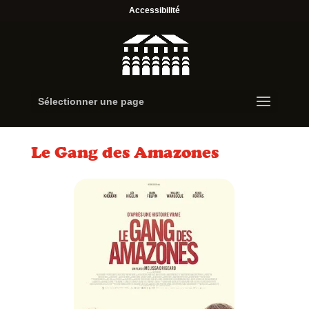
Accessibilité
Sélectionner une page
Le Gang des Amazones