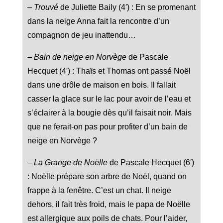
–
Trouvé
de Juliette Baily (4′) : En se promenant
dans la neige Anna fait la rencontre d’un
compagnon de jeu inattendu…
–
Bain de neige en Norvège
de Pascale
Hecquet (4′) : Thaïs et Thomas ont passé Noël
dans une drôle de maison en bois. Il fallait
casser la glace sur le lac pour avoir de l’eau et
s’éclairer à la bougie dès qu’il faisait noir. Mais
que ne ferait-on pas pour profiter d’un bain de
neige en Norvège ?
–
La Grange de Noëlle
de Pascale Hecquet (6′)
: Noëlle prépare son arbre de Noël, quand on
frappe à la fenêtre. C’est un chat. Il neige
dehors, il fait très froid, mais le papa de Noëlle
est allergique aux poils de chats. Pour l’aider,