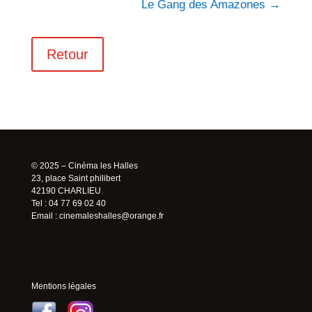
Le Gang des Amazones
→
Retour
© 2025 – Cinéma les Halles
23, place Saint philibert
42190 CHARLIEU
Tel : 04 77 69 02 40
Email :
cinemaleshalles@orange.fr
Mentions légales