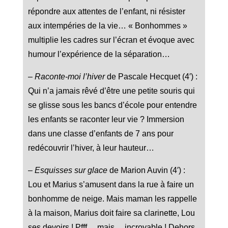
répondre aux attentes de l’enfant, ni résister
aux intempéries de la vie… « Bonhommes »
multiplie les cadres sur l’écran et évoque avec
humour l’expérience de la séparation…
–
Raconte-moi l’hiver
de Pascale Hecquet (4′) :
Qui n’a jamais rêvé d’être une petite souris qui
se glisse sous les bancs d’école pour entendre
les enfants se raconter leur vie ? Immersion
dans une classe d’enfants de 7 ans pour
redécouvrir l’hiver, à leur hauteur…
–
Esquisses sur glace
de Marion Auvin (4′) :
Lou et Marius s’amusent dans la rue à faire un
bonhomme de neige. Mais maman les rappelle
à la maison, Marius doit faire sa clarinette, Lou
ses devoirs ! Pfff… mais….incroyable ! Dehors,