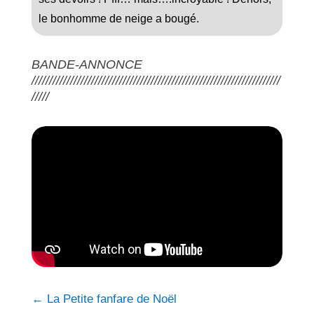
le bonhomme de neige a bougé.
BANDE-ANNONCE
///////////////////////////////////////////////////////////////////////
/////
←
La Petite fanfare de Noël