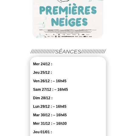
////////////////SÉANCES////////////////
Mer 24/12 :
Jeu 25/12 :
Ven 26/12 : – 16h45
Sam 27/12 : – 16h45
Dim 28/12 :
Lun 29/12 : – 16h45
Mar 30/12 : – 16h45
Mer 31/12 : – 16h30
Jeu 01/01 :