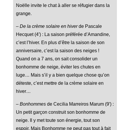
Noëlle invite le chat à aller se réfugier dans la
grange.
–
De la crème solaire en hiver
de Pascale
Hecquet (4′) : La saison préférée d’Amandine,
c’est l’hiver. En plus d’être la saison de son
anniversaire, c’est la saison des neiges !
Quand on a 7 ans, on sait consolider un
bonhomme de neige, éviter les chutes en
luge… Mais s’il y a bien quelque chose qu’on
déteste, c’est mettre de la crème solaire en
hiver…
–
Bonhommes
de Cecilia Marreiros Marum (9′) :
Un petit garçon construit son bonhomme de
neige. Il y met toute son énergie, tout son
espoir. Mais Bonhomme ne peut pas tout à fait