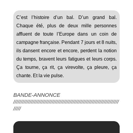
C’est l’histoire d’un bal. D’un grand bal.
Chaque été, plus de deux mille personnes
affluent de toute l’Europe dans un coin de
campagne française. Pendant 7 jours et 8 nuits,
ils dansent encore et encore, perdent la notion
du temps, bravent leurs fatigues et leurs corps.
Ça tourne, ça rit, ça virevolte, ça pleure, ça
chante. Et la vie pulse.
BANDE-ANNONCE
///////////////////////////////////////////////////////////////////////
/////