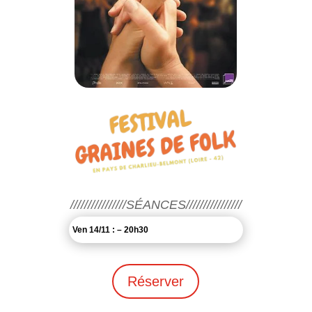
////////////////SÉANCES////////////////
Ven 14/11 : – 20h30
Réserver