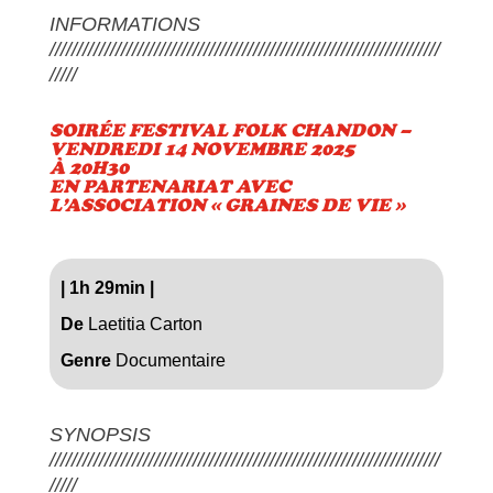
INFORMATIONS
///////////////////////////////////////////////////////////////////////
/////
SOIRÉE FESTIVAL FOLK CHANDON –
VENDREDI 14 NOVEMBRE 2025
À 20H30
EN PARTENARIAT AVEC
L’ASSOCIATION « GRAINES DE VIE »
|
1h 29min
|
De
Laetitia Carton
Genre
Documentaire
SYNOPSIS
///////////////////////////////////////////////////////////////////////
/////