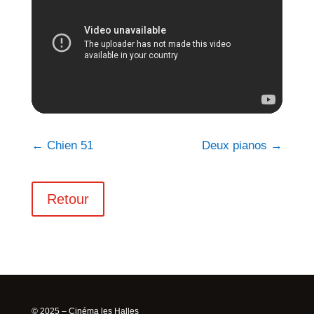
←
Chien 51
Deux pianos
→
Retour
© 2025 – Cinéma les Halles