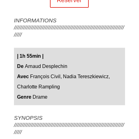
INFORMATIONS
///////////////////////////////////////////////////////////////////////
/////
|
1h 55min
|
De
Arnaud Desplechin
Avec
François Civil, Nadia Tereszkiewicz,
Charlotte Rampling
Genre
Drame
SYNOPSIS
///////////////////////////////////////////////////////////////////////
/////