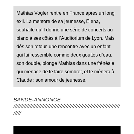
Mathias Vogler rentre en France après un long
exil. La mentore de sa jeunesse, Elena,
souhaite qu’il donne une série de concerts au
piano à ses côtés à l’Auditorium de Lyon. Mais
dès son retour, une rencontre avec un enfant
qui lui ressemble comme deux gouttes d’eau,
son double, plonge Mathias dans une frénésie
qui menace de le faire sombrer, et le mènera à
Claude : son amour de jeunesse.
BANDE-ANNONCE
///////////////////////////////////////////////////////////////////////
/////