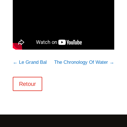
←
Le Grand Bal
The Chronology Of Water
→
Retour