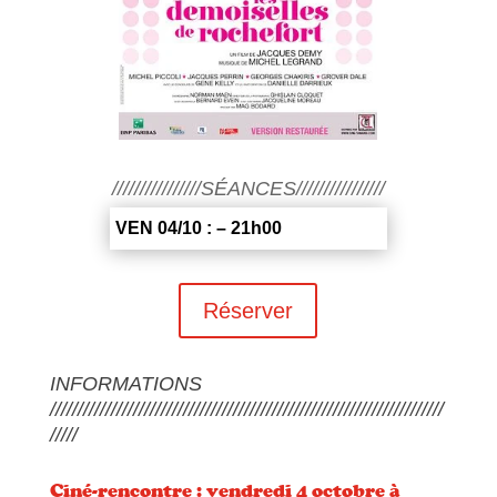
////////////////SÉANCES////////////////
VEN 04/10 : – 21h00
Réserver
INFORMATIONS
///////////////////////////////////////////////////////////////////////
/////
Ciné-rencontre : vendredi 4 octobre à