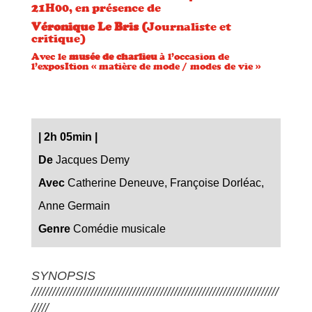
21H00, en présence de
Véronique Le Bris (
Journaliste et
critique)
Avec le
musée de charlieu
à l’occasion de
l’exposItion « matière de mode / modes de vie »
|
2h 05min
|
De
Jacques Demy
Avec
Catherine Deneuve, Françoise Dorléac,
Anne Germain
Genre
Comédie musicale
SYNOPSIS
///////////////////////////////////////////////////////////////////////
/////