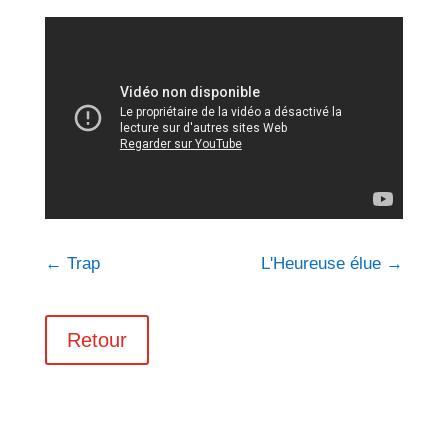
←
Trap
L'Heureuse élue
→
Retour