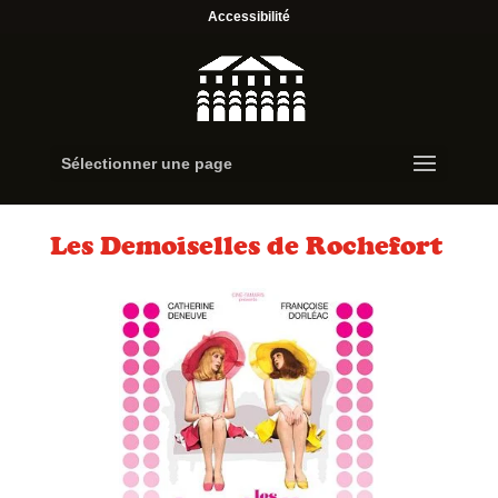
Accessibilité
Sélectionner une page
Les Demoiselles de Rochefort