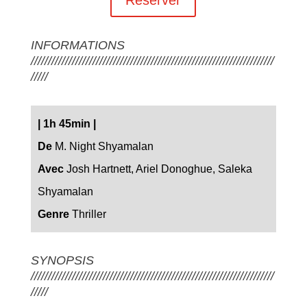
INFORMATIONS
///////////////////////////////////////////////////////////////////////
/////
|
1h 45min
|
De
M. Night Shyamalan
Avec
Josh Hartnett, Ariel Donoghue, Saleka
Shyamalan
Genre
Thriller
SYNOPSIS
///////////////////////////////////////////////////////////////////////
/////