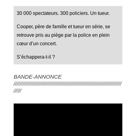
30 000 spectateurs. 300 policiers. Un tueur.
Cooper, père de famille et tueur en série, se
retrouve pris au piège par la police en plein
cœur d’un concert.
S’échappera-t-il ?
BANDE-ANNONCE
///////////////////////////////////////////////////////////////////////
/////