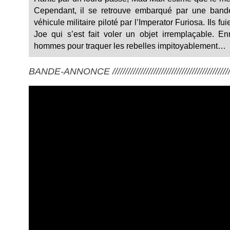
Cependant, il se retrouve embarqué par une bande
véhicule militaire piloté par l’Imperator Furiosa. Ils fu
Joe qui s’est fait voler un objet irremplaçable. 
hommes pour traquer les rebelles impitoyablement…
BANDE-ANNONCE ///////////////////////////////////////////////////