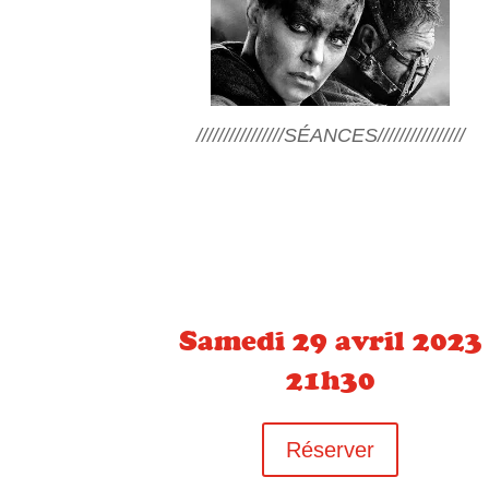
////////////////SÉANCES////////////////
Samedi 29 avril 2023
21h30
Réserver