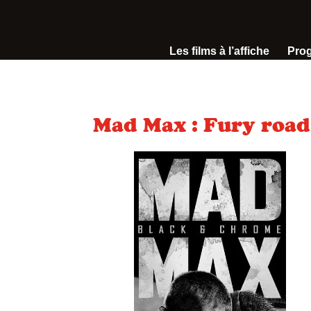
Les films à l’affiche
Pro
Mad Max : Fury road