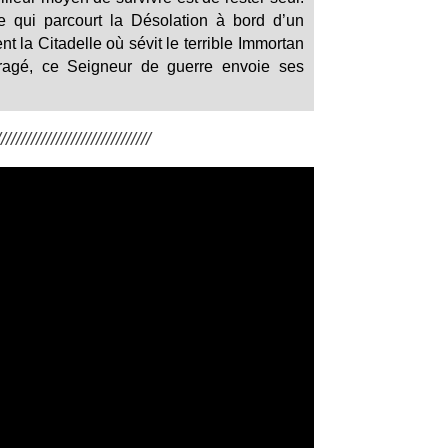
 qui parcourt la Désolation à bord d’un
ient la Citadelle où sévit le terrible Immortan
Enragé, ce Seigneur de guerre envoie ses
/////////////////////////