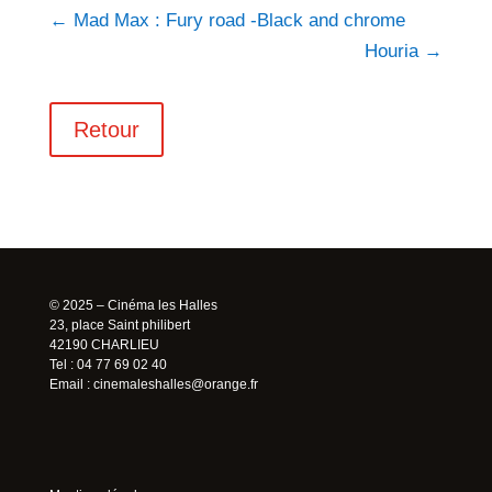
←
Mad Max : Fury road -Black and chrome
Houria
→
Retour
© 2025 – Cinéma les Halles
23, place Saint philibert
42190 CHARLIEU
Tel : 04 77 69 02 40
Email :
cinemaleshalles@orange.fr