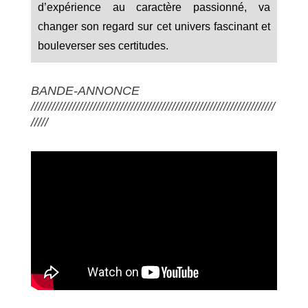
d’expérience au caractère passionné, va
changer son regard sur cet univers fascinant et
bouleverser ses certitudes.
BANDE-ANNONCE
///////////////////////////////////////////////////////////////////////
/////