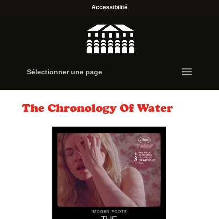
Accessibilité
Sélectionner une page
The Chronology Of Water