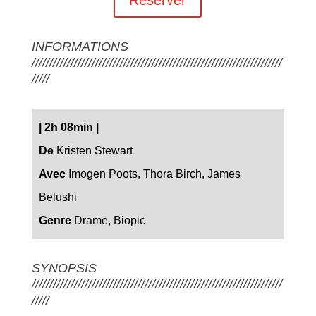
INFORMATIONS
///////////////////////////////////////////////////////////////////////
/////
|
2h 08min
|
De
Kristen Stewart
Avec
Imogen Poots, Thora Birch, James
Belushi
Genre
Drame, Biopic
SYNOPSIS
///////////////////////////////////////////////////////////////////////
/////