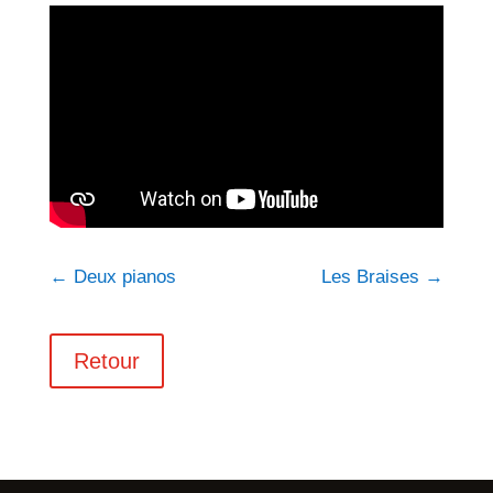
←
Deux pianos
Les Braises
→
Retour