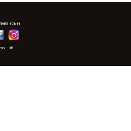
ions légales
ssibilité