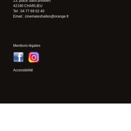
23, place Saint philibert
42190 CHARLIEU
Tel : 04 77 69 02 40
Email :
cinemaleshalles@orange.fr
Mentions légales
Accessibilité