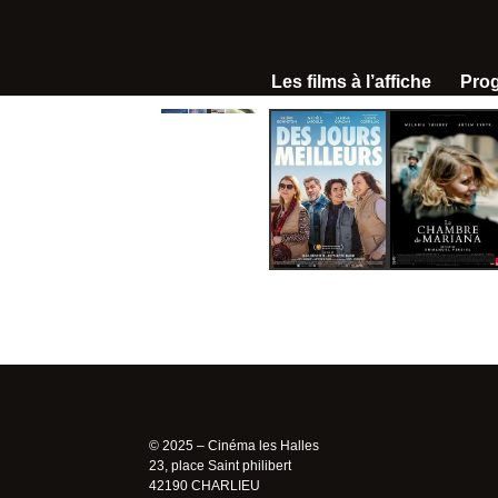
Les films à l’affiche
Pro
© 2025 – Cinéma les Halles
23, place Saint philibert
42190 CHARLIEU