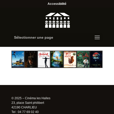
Accessibilité
Sélectionner une page
© 2025 – Cinéma les Halles
23, place Saint philibert
42190 CHARLIEU
Tel : 04 77 69 02 40