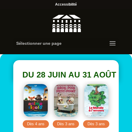
Accessibilité
Sélectionner une page
DU 28 JUIN AU 31 AOÛT 2026
Dès 4 ans
Dès 3 ans
Dès 3 ans