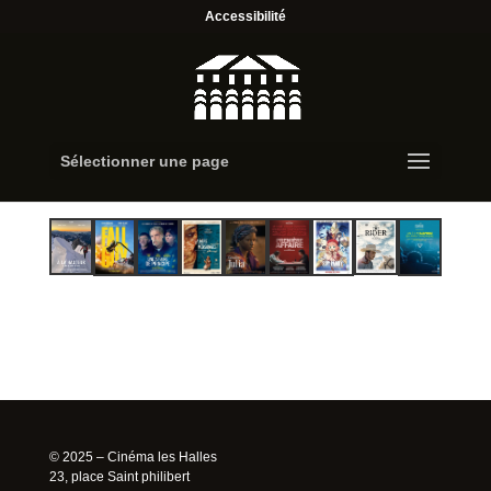
Accessibilité
Sélectionner une page
© 2025 – Cinéma les Halles
23, place Saint philibert