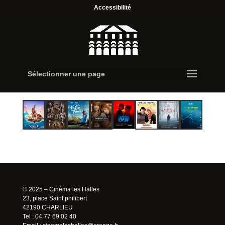
Accessibilité
Sélectionner une page
© 2025 – Cinéma les Halles
23, place Saint philibert
42190 CHARLIEU
Tel : 04 77 69 02 40