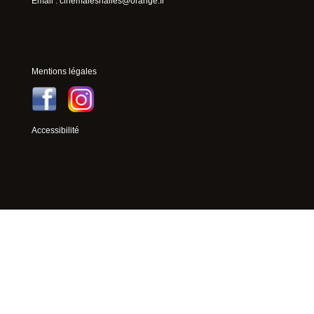
Email :
cinemaleshalles@orange.fr
Mentions légales
Accessibilité